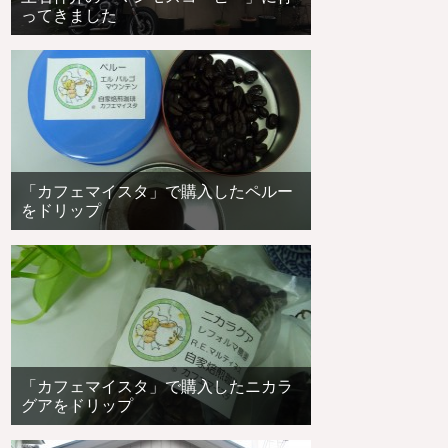
ってきました
「カフェマイスタ」で購入したペルー
をドリップ
「カフェマイスタ」で購入したニカラ
グアをドリップ