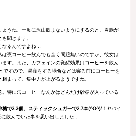
しょうね。一度に沢山飲まないようにするのと、胃腸が
とも聞きます。
くなるんですよね…
私は夜コーヒー飲んでも全く問題無いのですが、彼女は
います。また、カフェインの覚醒効果はコーヒーを飲ん
ことですので、昼寝をする場合などは寝る前にコーヒーを
と相まって、集中力が上がるようですね。
意。特に缶コーヒーなんかはどんだけ砂糖が入っている
砂糖で3.3個、スティックシュガーで2.7本(^O^)/！
ヤバイ
死に飲んでいた事を思い出しました…