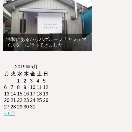
浦和にあるバッハグループ「カフェマ
イスタ」に行ってきました
2019年5月
月
火
水
木
金
土
日
1
2
3
4
5
6
7
8
9
10
11
12
13
14
15
16
17
18
19
20
21
22
23
24
25
26
27
28
29
30
31
« 9月