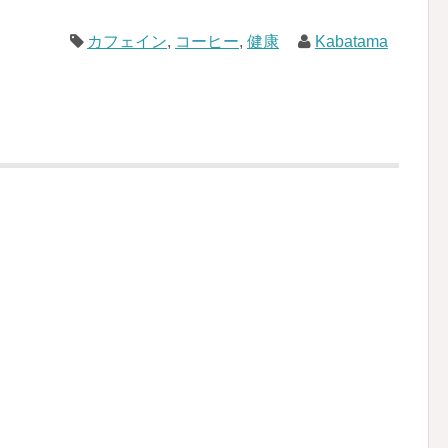
カフェイン
,
コーヒー
,
健康
Kabatama