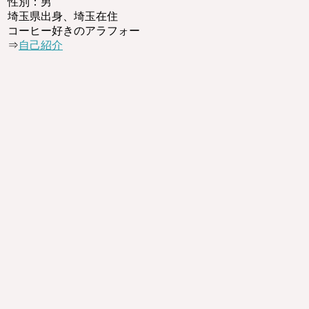
性別：男
埼玉県出身、埼玉在住
コーヒー好きのアラフォー
⇒
自己紹介