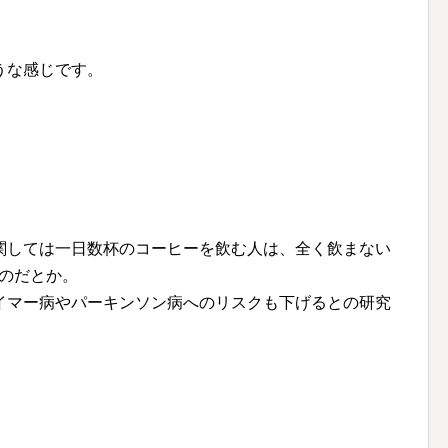
うな感じです。
関しては一日数杯のコーヒーを飲む人は、全く飲まない
のだとか。
イマー病やパーキンソン病へのリスクも下げるとの研究
。