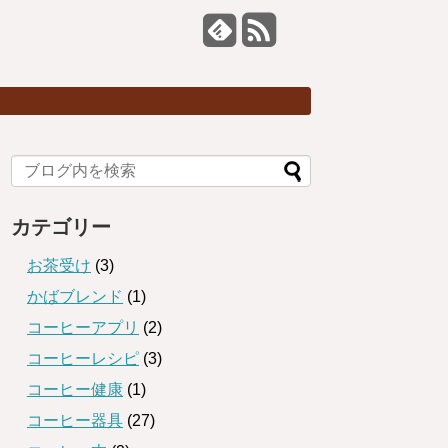
カテゴリー
お茶受け
(3)
かばブレンド
(1)
コーヒーアプリ
(2)
コーヒーレシピ
(3)
コーヒー健康
(1)
コーヒー器具
(27)