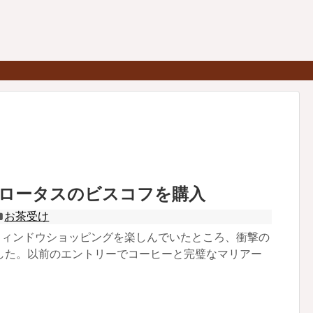
nでロータスのビスコフを購入
お茶受け
でウィンドウショッピングを楽しんでいたところ、衝撃の
した。以前のエントリーでコーヒーと完璧なマリアー