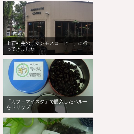
上石神井の「マンモスコーヒー」に行
ってきました
「カフェマイスタ」で購入したペルー
をドリップ