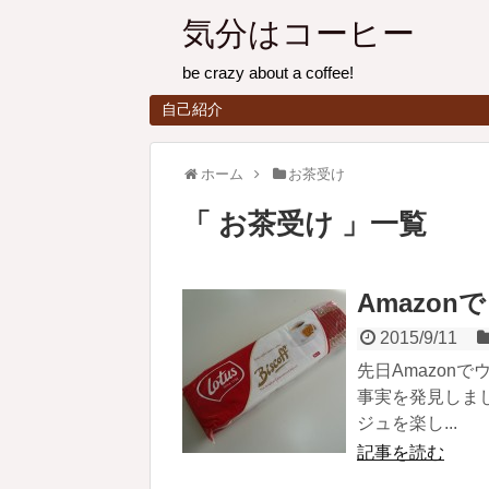
気分はコーヒー
be crazy about a coffee!
自己紹介
ホーム
お茶受け
お茶受け
一覧
Amazo
2015/9/11
先日Amazon
事実を発見しま
ジュを楽し...
記事を読む