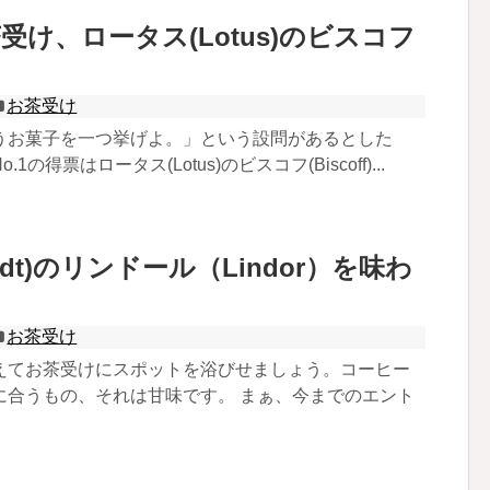
受け、ロータス(Lotus)のビスコフ
お茶受け
うお菓子を一つ挙げよ。」という設問があるとした
の得票はロータス(Lotus)のビスコフ(Biscoff)...
ndt)のリンドール（Lindor）を味わ
お茶受け
えてお茶受けにスポットを浴びせましょう。コーヒー
に合うもの、それは甘味です。 まぁ、今までのエント