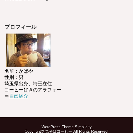
プロフィール
名前：かばや
性別：男
埼玉県出身、埼玉在住
コーヒー好きのアラフォー
⇒
自己紹介
WordPress Theme
Simplicity
Copyright©
気分はコーヒー
All Rights Reserved.