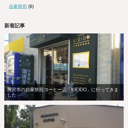
自家焙煎
(6)
新着記事
所沢市の自家焙煎コーヒー店「KIEIDO」に行ってきま
した