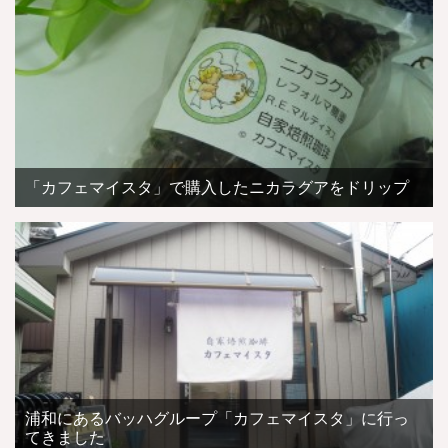
「カフェマイスタ」で購入したニカラグアをドリップ
浦和にあるバッハグループ「カフェマイスタ」に行っ
てきました