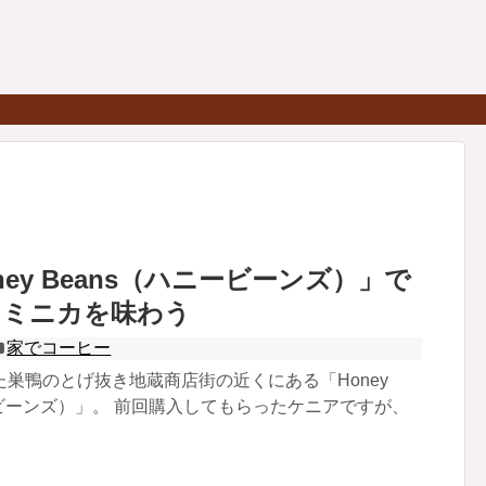
ney Beans（ハニービーンズ）」で
ドミニカを味わう
家でコーヒー
巣鴨のとげ抜き地蔵商店街の近くにある「Honey
ービーンズ）」。 前回購入してもらったケニアですが、