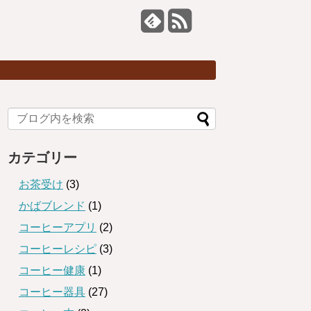
カテゴリー
お茶受け
(3)
かばブレンド
(1)
コーヒーアプリ
(2)
コーヒーレシピ
(3)
コーヒー健康
(1)
コーヒー器具
(27)