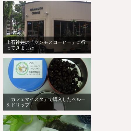
上石神井の「マンモスコーヒー」に行
ってきました
「カフェマイスタ」で購入したペルー
をドリップ